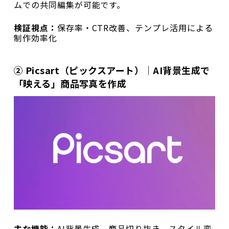
ムでの共同編集が可能です。
検証視点：
保存率・CTR改善、テンプレ活用による
制作効率化
② Picsart（ピックスアート）｜AI背景生成で
「映える」商品写真を作成
主な機能：
AI背景生成、商品切り抜き、スタイル変