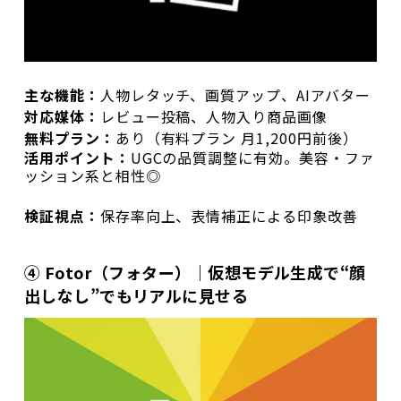
主な機能：
人物レタッチ、画質アップ、AIアバター
対応媒体：
レビュー投稿、人物入り商品画像
無料プラン：
あり（有料プラン 月1,200円前後）
活用ポイント：
UGCの品質調整に有効。美容・ファ
ッション系と相性◎
検証視点：
保存率向上、表情補正による印象改善
④ Fotor（フォター）｜仮想モデル生成で“顔
出しなし”でもリアルに見せる